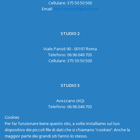
Cellulare:
375 50 50 500
Email:
dott.samoro@gmail.com
STUDIO 2
Viale Parioli 90 - 00197 Roma
Telefono:
06.96.049.703
Cellulare:
375 50 50 500
STUDIO 3
Avezzano (AQ)
Telefono:
06.96.049.703
Cellulare:
375 50 50 500
Cookies
Email:
dott.samoro@gmail.com
Per far funzionare bene questo sito, a volte installiamo sul tuo
dispositivo dei piccoli file di dati che si chiamano "cookies". Anche la
maggior parte dei grandi siti fanno lo stesso.