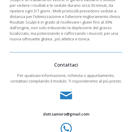
per vedere i risultati e le sedute durano circa 30 minuti, da
ripetere ogni 3/7 giorni . Molti protocolli prevedono sedute a
distanza per l’ottimizzazione e l’ulteriore miglioramento clinico
Risultati: Sculpt è in grado di risollevare i glutei fino al 30%
dall’origine, non solo inducendo la deplezione del grasso
localizzato, ma potenziando e rafforzando i muscoli, per una
nuova silhouette glutea , più atletica e tonica.
Contattaci
Per qualsiasi informazione, richiesta o appuntamento,
contattaci compilando il modulo. Ti risponderemo al più presto.
dott.samoro@gmail.com