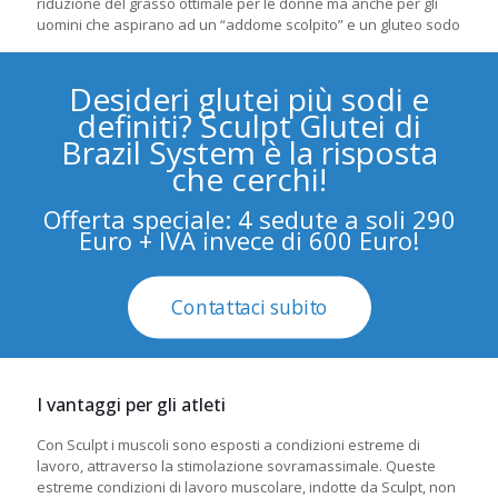
riduzione del grasso ottimale per le donne ma anche per gli
uomini che aspirano ad un “addome scolpito” e un gluteo sodo
Desideri glutei più sodi e
definiti? Sculpt Glutei di
Brazil System è la risposta
che cerchi!
Offerta speciale: 4 sedute a soli 290
Euro + IVA invece di 600 Euro!
Contattaci subito
I vantaggi per gli atleti
Con Sculpt i muscoli sono esposti a condizioni estreme di
lavoro, attraverso la stimolazione sovramassimale. Queste
estreme condizioni di lavoro muscolare, indotte da Sculpt, non