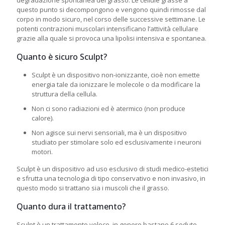
questo punto si decompongono e vengono quindi rimosse dal
corpo in modo sicuro, nel corso delle successive settimane. Le
potenti contrazioni muscolari intensificano l’attività cellulare
grazie alla quale si provoca una lipolisi intensiva e spontanea.
Quanto è sicuro Sculpt?
Sculpt è un dispositivo non-ionizzante, cioè non emette
energia tale da ionizzare le molecole o da modificare la
struttura della cellula.
Non ci sono radiazioni ed è atermico (non produce
calore).
Non agisce sui nervi sensoriali, ma è un dispositivo
studiato per stimolare solo ed esclusivamente i neuroni
motori.
Sculpt è un dispositivo ad uso esclusivo di studi medico-estetici
e sfrutta una tecnologia di tipo conservativo e non invasivo, in
questo modo si trattano sia i muscoli che il grasso.
Quanto dura il trattamento?
Sculpt è un trattamento veloce, in genere bastano 6 sedute