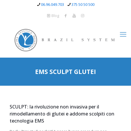
06.96.049.703
375 50 50 500
Blog
EMS SCULPT GLUTEI
SCULPT: la rivoluzione non invasiva per il
rimodellamento di glutei e addome scolpiti con
tecnologia EMS