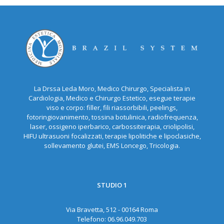
La Drssa Leda Moro, Medico Chirurgo, Specialista in
Cardiologia, Medico e Chirurgo Estetico, esegue terapie
viso e corpo: filler, fili riassorbibili, peelings,
fotoringiovanimento, tossina botulinica, radiofrequenza,
laser, ossigeno iperbarico, carbossiterapia, criolipolisi,
HIFU ultrasuoni focalizzati, terapie lipolitiche e lipoclasiche,
sollevamento glutei, EMS Loncego, Tricologia.
STUDIO 1
Via Bravetta, 512 - 00164 Roma
Telefono:
06.96.049.703