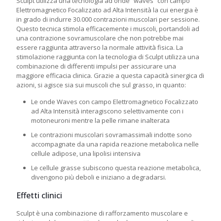
Sculpt utilizza una tecnologia ad onde “waves” con campo
Elettromagnetico Focalizzato ad Alta Intensità la cui energia è
in grado di indurre 30.000 contrazioni muscolari per sessione.
Questo tecnica stimola efficacemente i muscoli, portandoli ad
una contrazione sovramuscolare che non potrebbe mai
essere raggiunta attraverso la normale attività fisica. La
stimolazione raggiunta con la tecnologia di Sculpt utilizza una
combinazione di differenti impulsi per assicurare una
maggiore efficacia clinica. Grazie a questa capacità sinergica di
azioni, si agisce sia sui muscoli che sul grasso, in quanto:
Le onde Waves con campo Elettromagnetico Focalizzato
ad Alta Intensità interagiscono selettivamente con i
motoneuroni mentre la pelle rimane inalterata
Le contrazioni muscolari sovramassimali indotte sono
accompagnate da una rapida reazione metabolica nelle
cellule adipose, una lipolisi intensiva
Le cellule grasse subiscono questa reazione metabolica,
divengono più deboli e iniziano a degradarsi.
Effetti clinici
Sculpt è una combinazione di rafforzamento muscolare e