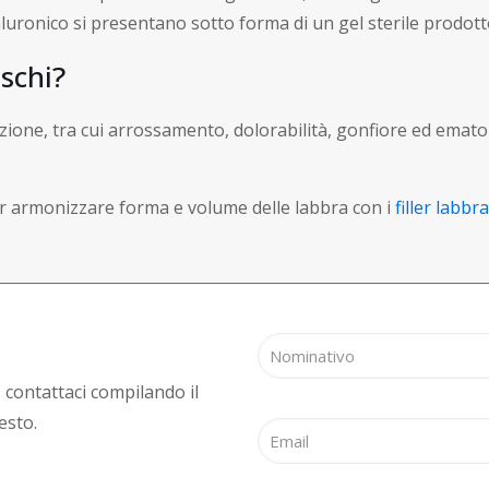
 ialuronico si presentano sotto forma di un gel sterile prodo
ischi?
iniezione, tra cui arrossamento, dolorabilità, gonfiore ed emato
per armonizzare forma e volume delle labbra con i
filler labbra
 contattaci compilando il
esto.