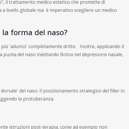
, il trattamento medico estetico che promette di
a a livello globale ma è imperativo scegliere un medico
 la forma del naso?
o più 'adunco' completamente dritto. Inoltre, applicando il
 la punta del naso iniettando Botox nel depressore nasale,
sale' del naso. Il posizionamento strategico del filler in
rreggendo la protuberanza.
ziente istruzioni post-terapia, come ad esempio non