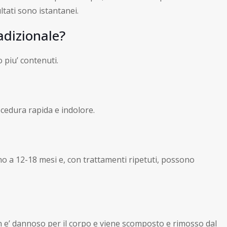
ltati sono istantanei.
adizionale?
o piu’ contenuti.
ocedura rapida e indolore.
no a 12-18 mesi e, con trattamenti ripetuti, possono
non e’ dannoso per il corpo e viene scomposto e rimosso dal