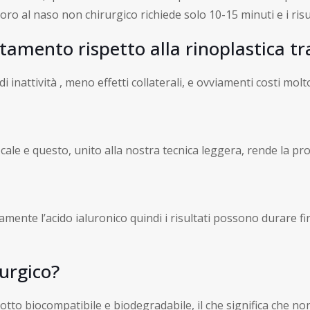
ro al naso non chirurgico richiede solo 10-15 minuti e i risu
tamento rispetto alla rinoplastica tr
inattività , meno effetti collaterali, e ovviamenti costi molt
ale e questo, unito alla nostra tecnica leggera, rende la pr
nte l’acido ialuronico quindi i risultati possono durare fi
rurgico?
rodotto biocompatibile e biodegradabile, il che significa che 