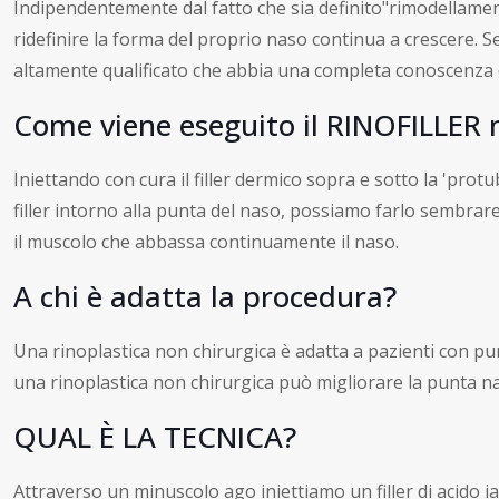
Indipendentemente dal fatto che sia definito"rimodellame
ridefinire la forma del proprio naso continua a crescere. 
altamente qualificato che abbia una completa conoscenza 
Come viene eseguito il RINOFILLER 
Iniettando con cura il filler dermico sopra e sotto la 'pro
filler intorno alla punta del naso, possiamo farlo sembrar
il muscolo che abbassa continuamente il naso.
A chi è adatta la procedura?
Una rinoplastica non chirurgica è adatta a pazienti con pu
una rinoplastica non chirurgica può migliorare la punta na
QUAL È LA TECNICA?
Attraverso un minuscolo ago iniettiamo un filler di acido 