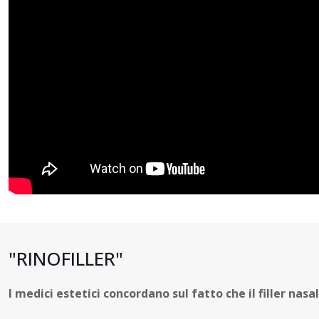
"RINOFILLER"
I medici estetici concordano sul fatto che il filler na