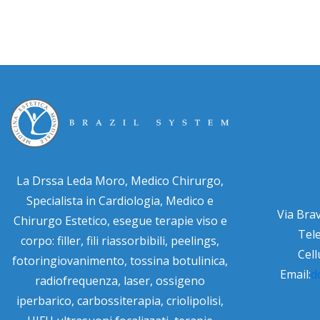
La Drssa Leda Moro, Medico Chirurgo,
Specialista in Cardiologia, Medico e
Via Bra
Chirurgo Estetico, esegue terapie viso e
Tel
corpo: filler, fili riassorbibili, peelings,
Cell
fotoringiovanimento, tossina botulinica,
Email:
d
radiofrequenza, laser, ossigeno
iperbarico, carbossiterapia, criolipolisi,