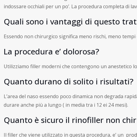
indossare occhiali per un po’. La procedura completa di lavo
Quali sono i vantaggi di questo trat
Essendo non chirurgico significa meno rischi, meno tempi di 
La procedura e’ dolorosa?
Utilizziamo filler moderni che contengono un anestetico loc
Quanto durano di solito i risultati?
L’area del naso essendo poco dinamica non degrada rapidame
durare anche più a lungo ( in media tra i 12 ei 24 mesi).
Quanto è sicuro il rinofiller non chi
Il filler che viene utilizzato in questa procedura, e’ un p