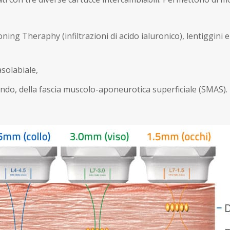
Toning Theraphy (infiltrazioni di acido ialuronico), lentiggin
solabiale,
ndo, della fascia muscolo-aponeurotica superficiale (SMAS).