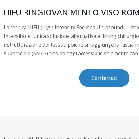
HIFU RINGIOVANIMENTO VISO RO
La tecnica HIFU (High Intensity Focused Ultrasound - Ultra
Intensità) è l’unica soluzione alternativa al lifting chirurg
ristrutturazione dei tessuti poiché si raggiunge la fascia
superficiale (SMAS) fino ad oggi accessibile solamente con
Contattaci
La tecnica HIFU lavora attraverso degli ultrasuoni focalizz