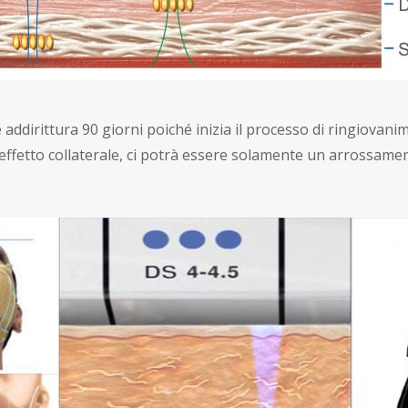
 addirittura 90 giorni poiché inizia il processo di ringiovanime
effetto collaterale, ci potrà essere solamente un arrossamen