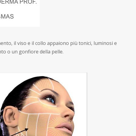
nto, il viso e il collo appaiono più tonici, luminosi e
to o un gonfiore della pelle.