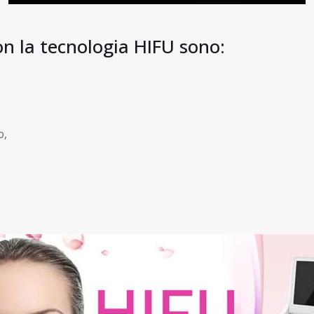
con la tecnologia HIFU sono:
o,