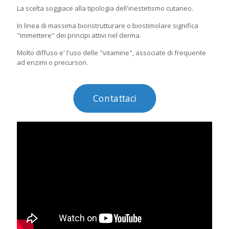
La scelta soggiace alla tipologia dell'inestetismo cutaneo.
In linea di massima bioristrutturare o biostimolare significa
"immettere" dei principi attivi nel derma.
Molto diffuso e' l'uso delle "vitamine", associate di frequente
ad enzimi o precursori.
Contattaci