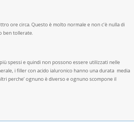
ttro ore circa. Questo è molto normale e non c'è nulla di
to ben tollerate.
 più spessi e quindi non possono essere utilizzati nelle
erale, i filler con acido ialuronico hanno una durata media
in altri perche’ ognuno è diverso e ognuno scompone il