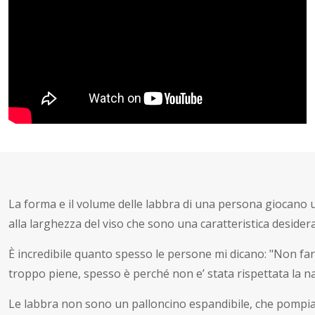
La forma e il volume delle labbra di una persona giocano un
alla larghezza del viso che sono una caratteristica desider
È incredibile quanto spesso le persone mi dicano: "Non fa
troppo piene, spesso è perché non e’ stata rispettata la n
Le labbra non sono un palloncino espandibile, che pompiam