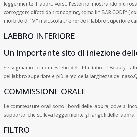
leggermente il labbro verso l'esterno, mostrando più rosa
correggere difetti da cronoaging, come li “ BAR CODE” ( codi
morbido di “M” maiuscola che rende il labbro superiore c
LABBRO INFERIORE
Un importante sito di iniezione dell
Se seguiamo i canoni estetici del “Phi Ratio of Beauty”, al
del labbro superiore e più largo della larghezza del naso
COMMISSIONE ORALE
Le commessure orali sono i bordi delle labbra, dove si incon
supporto, che solleva leggermente gli angoli delle labbra. I
FILTRO