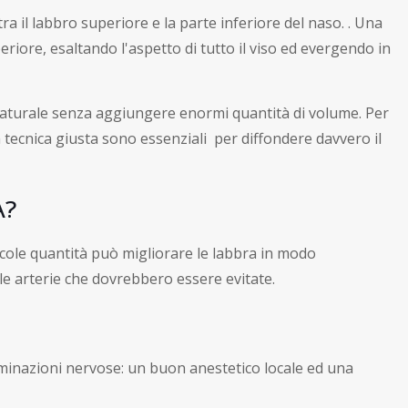
 tra il labbro superiore e la parte inferiore del naso. . Una
periore, esaltando l'aspetto di tutto il viso ed evergendo in
 naturale senza aggiungere enormi quantità di volume. Per
 tecnica giusta sono essenziali per diffondere davvero il
A?
cole quantità può migliorare le labbra in modo
 le arterie che dovrebbero essere evitate.
rminazioni nervose: un buon anestetico locale ed una