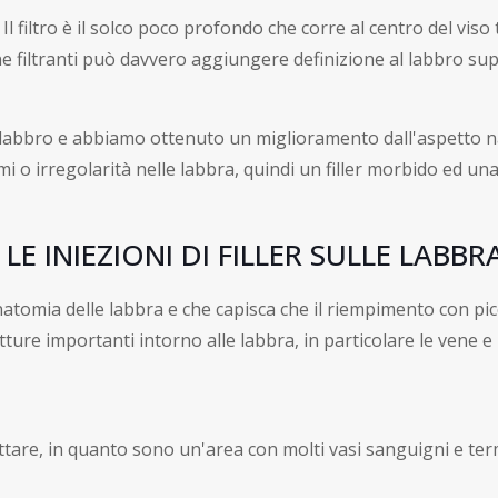
 Il filtro è il solco poco profondo che corre al centro del viso
onne filtranti può davvero aggiungere definizione al labbro su
del labbro e abbiamo ottenuto un miglioramento dall'aspetto
 o irregolarità nelle labbra, quindi un filler morbido ed una
 INIEZIONI DI FILLER SULLE LABBR
atomia delle labbra e che capisca che il riempimento con pic
ture importanti intorno alle labbra, in particolare le vene e
ettare, in quanto sono un'area con molti vasi sanguigni e te