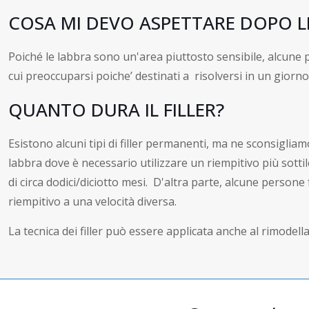
COSA MI DEVO ASPETTARE DOPO LE 
Poiché le labbra sono un'area piuttosto sensibile, alcune 
cui preoccuparsi poiche’ destinati a risolversi in un giorno 
QUANTO DURA IL FILLER?
Esistono alcuni tipi di filler permanenti, ma ne sconsigliam
labbra dove è necessario utilizzare un riempitivo più sott
di circa dodici/diciotto mesi. D'altra parte, alcune person
riempitivo a una velocità diversa.
La tecnica dei filler può essere applicata anche al rimodel