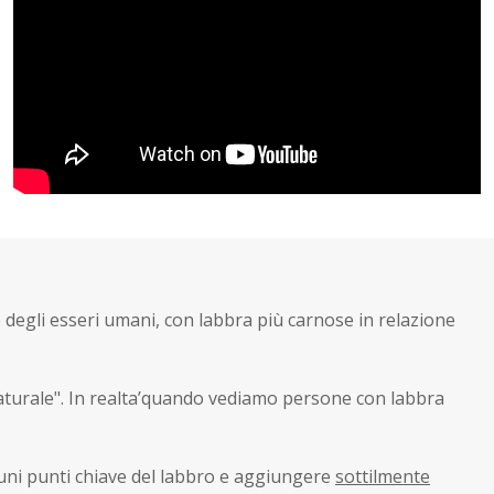
e degli esseri umani, con labbra più carnose in relazione
turale". In realta’quando vediamo persone con labbra
uni punti chiave del labbro e aggiungere
sottilmente