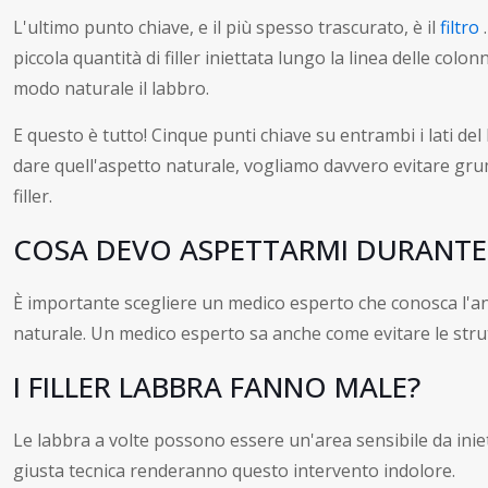
L'ultimo punto chiave, e il più spesso trascurato, è il
filtro
.
piccola quantità di filler iniettata lungo la linea delle col
modo naturale il labbro.
E questo è tutto! Cinque punti chiave su entrambi i lati 
dare quell'aspetto naturale, vogliamo davvero evitare grumi
filler.
COSA DEVO ASPETTARMI DURANTE LE
È importante scegliere un medico esperto che conosca l'an
naturale. Un medico esperto sa anche come evitare le strut
I FILLER LABBRA FANNO MALE?
Le labbra a volte possono essere un'area sensibile da ini
giusta tecnica renderanno questo intervento indolore.