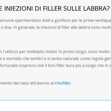
INIEZIONI DI FILLER SULLE LABBRA?
persone sperimentano lividi e gonfiore per le prime ventiqua
o due. In generale, le iniezioni di filler alle labbra sono mol
o l'utilizzo per molteplici motivi. In primo luogo, sono molto
ile e morbido che sembri e si senta naturale; come regola gen
e fortunate scoprono che il loro filler dura più a lungo che 
lamento del naso attraverso al
rinofiller
.