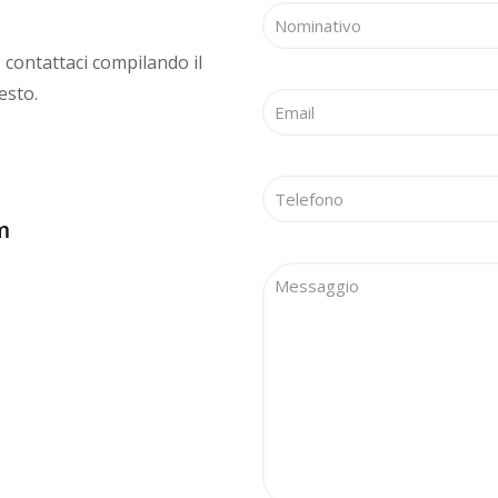
 contattaci compilando il
esto.
m