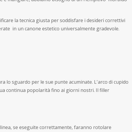
ficare la tecnica giusta per soddisfare i desideri correttivi
erate in un canone estetico universalmente gradevole.
ura lo sguardo per le sue punte acuminate. L'arco di cupido
ontinua popolarità fino ai giorni nostri. Il filler
ta linea, se eseguite correttamente, faranno rotolare