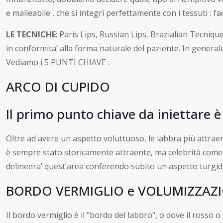
e malleabile , che si integri perfettamente con i tessuti : l
LE TECNICHE
: Paris Lips, Russian Lips, Brazialian Tecnique
in conformita’ alla forma naturale del paziente. In gene
Vediamo i 5 PUNTI CHIAVE :
ARCO DI CUPIDO
Il primo punto chiave da iniettare è
Oltre ad avere un aspetto voluttuoso, le labbra più attrae
è sempre stato storicamente attraente, ma celebrità come Ta
delineera’ quest’area conferendo subito un aspetto turgid
BORDO VERMIGLIO e VOLUMIZZAZ
Il bordo vermiglio è il "bordo del labbro", o dove il rosso 