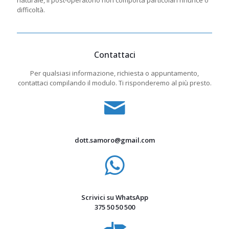
naturale, il post-operatorio non comporta particolari rinunce o
difficoltà.
Contattaci
Per qualsiasi informazione, richiesta o appuntamento,
contattaci compilando il modulo. Ti risponderemo al più presto.
dott.samoro@gmail.com
Scrivici su WhatsApp
375 50 50 500