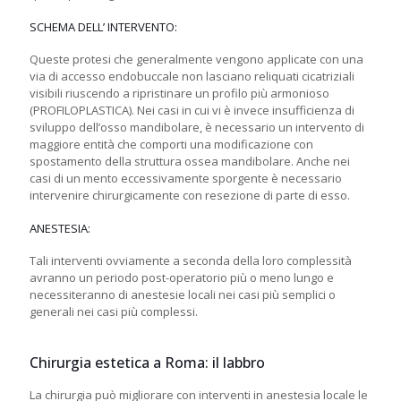
SCHEMA DELL’ INTERVENTO:
Queste protesi che generalmente vengono applicate con una
via di accesso endobuccale non lasciano reliquati cicatriziali
visibili riuscendo a ripristinare un profilo più armonioso
(PROFILOPLASTICA). Nei casi in cui vi è invece insufficienza di
sviluppo dell’osso mandibolare, è necessario un intervento di
maggiore entità che comporti una modificazione con
spostamento della struttura ossea mandibolare. Anche nei
casi di un mento eccessivamente sporgente è necessario
intervenire chirurgicamente con resezione di parte di esso.
ANESTESIA:
Tali interventi ovviamente a seconda della loro complessità
avranno un periodo post-operatorio più o meno lungo e
necessiteranno di anestesie locali nei casi più semplici o
generali nei casi più complessi.
Chirurgia estetica a Roma: il labbro
La chirurgia può migliorare con interventi in anestesia locale le