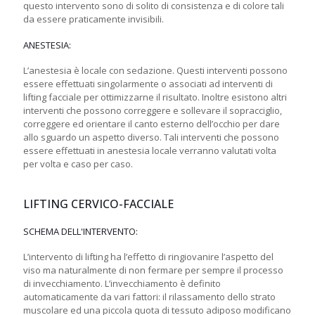
questo intervento sono di solito di consistenza e di colore tali
da essere praticamente invisibili.
ANESTESIA:
L’anestesia è locale con sedazione. Questi interventi possono
essere effettuati singolarmente o associati ad interventi di
lifting facciale per ottimizzarne il risultato. Inoltre esistono altri
interventi che possono correggere e sollevare il sopracciglio,
correggere ed orientare il canto esterno dell’occhio per dare
allo sguardo un aspetto diverso. Tali interventi che possono
essere effettuati in anestesia locale verranno valutati volta
per volta e caso per caso.
LIFTING CERVICO-FACCIALE
SCHEMA DELL'INTERVENTO:
L’intervento di lifting ha l’effetto di ringiovanire l’aspetto del
viso ma naturalmente di non fermare per sempre il processo
di invecchiamento. L’invecchiamento è definito
automaticamente da vari fattori: il rilassamento dello strato
muscolare ed una piccola quota di tessuto adiposo modificano