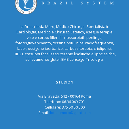
La Drssa Leda Moro, Medico Chirurgo, Specialista in
Cardiologia, Medico e Chirurgo Estetico, esegue terapie
viso e corpo: filler, fili riassorbibili, peelings,
fotoringiovanimento, tossina botulinica, radiofrequenza,
laser, ossigeno iperbarico, carbossiterapia, criolipolisi,
HIFU ultrasuoni focalizzati, terapie lipolitiche e lipoclasiche,
sollevamento glutei, EMS Loncego, Tricologia.
STUDIO 1
Via Bravetta, 512 - 00164 Roma
Telefono:
06.96.049.703
Cellulare:
375 50 50 500
Email:
dott.samoro@gmail.com