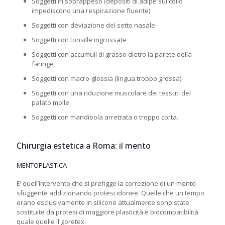
Soggetti in soprappeso (depositi di adipe sul collo
impediscono una respirazione fluente)
Soggetti con deviazione del setto nasale
Soggetti con tonsille ingrossate
Soggetti con accumuli di grasso dietro la parete della
faringe
Soggetti con macro-glossia (lingua troppo grossa)
Soggetti con una riduzione muscolare dei tessuti del
palato molle
Soggetti con mandibola arretrata o troppo corta.
Chirurgia estetica a Roma: il mento
MENTOPLASTICA
E’ quell’intervento che si prefigge la correzione di un mento
sfuggente addizionando protesi idonee. Quelle che un tempo
erano esclusivamente in silicone attualmente sono state
sostituite da protesi di maggiore plasticità e biocompatibilità
quale quelle il goretex.