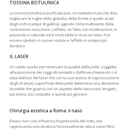
TOSSINA BOTULINICA
La tossina botulinica purificata può, se iniettata in piccole dosi,
migliorare le rughe della glabella, della fronte e quelle ai lati
degli occhi (zampe di gallina), agendo come inattivante della
contrazione muscolare. L’effetto, se fatto con moderazione, è
piacevole e naturale ed è reversibile in circa sei mesi. Può
essere ripetuto in nuove sedute e l’effetto è sempre più
duraturo.
IL LASER
Un valido ausilio per rinnovare la qualità della pelle, soggetta
all’esposizione dei raggi ultravioletti e dall’invecchiamento ci è
data dall’uso del laser che con la sua azione di vaporizzazione
degli strati più superficiali della pelle determina una abrasione
dosabile che guarirà con un aspetto della stessa più levigato,
più tonico, più compatto e quindi più giovane.
Chirurgia estetica a Roma: il naso
Il Naso non solo influenza l’espressività del volto, ma
rappresenta una struttura funzionalmente attiva come filtro,