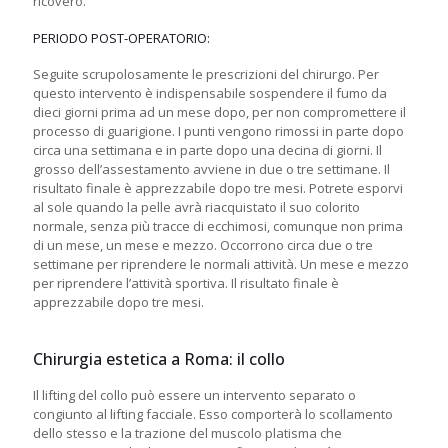
ricovero.
PERIODO POST-OPERATORIO:
Seguite scrupolosamente le prescrizioni del chirurgo. Per
questo intervento è indispensabile sospendere il fumo da
dieci giorni prima ad un mese dopo, per non compromettere il
processo di guarigione. I punti vengono rimossi in parte dopo
circa una settimana e in parte dopo una decina di giorni. Il
grosso dell’assestamento avviene in due o tre settimane. Il
risultato finale è apprezzabile dopo tre mesi. Potrete esporvi
al sole quando la pelle avrà riacquistato il suo colorito
normale, senza più tracce di ecchimosi, comunque non prima
di un mese, un mese e mezzo. Occorrono circa due o tre
settimane per riprendere le normali attività. Un mese e mezzo
per riprendere l’attività sportiva. Il risultato finale è
apprezzabile dopo tre mesi.
Chirurgia estetica a Roma: il collo
Il lifting del collo può essere un intervento separato o
congiunto al lifting facciale. Esso comporterà lo scollamento
dello stesso e la trazione del muscolo platisma che