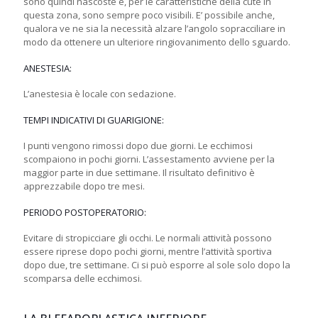
sono quindi nascoste e, per le caratteristiche della cute in
questa zona, sono sempre poco visibili. E’ possibile anche,
qualora ve ne sia la necessità alzare l’angolo sopracciliare in
modo da ottenere un ulteriore ringiovanimento dello sguardo.
ANESTESIA:
L’anestesia è locale con sedazione.
TEMPI INDICATIVI DI GUARIGIONE:
I punti vengono rimossi dopo due giorni. Le ecchimosi
scompaiono in pochi giorni. L’assestamento avviene per la
maggior parte in due settimane. Il risultato definitivo è
apprezzabile dopo tre mesi.
PERIODO POSTOPERATORIO:
Evitare di stropicciare gli occhi. Le normali attività possono
essere riprese dopo pochi giorni, mentre l’attività sportiva
dopo due, tre settimane. Ci si può esporre al sole solo dopo la
scomparsa delle ecchimosi.