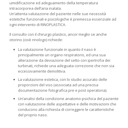
umidificazione ed adeguamento della temperatura
intracorporea dell’aria inalata.
Un’attenta valutazione del paziente nelle sue necessità
estetiche funzionali e psicologiche è premessa essenziale ad
ogni intervento di RINOPLASTICA.
Il consulto con il chirurgo plastico, ancor meglio se anche
otorino (cioè rinologo) richiede:
La valutazione funzionale in quanto il naso è
principalmente un organo respiratorio, ed una sua
alterazione da deviazione del setto con ipertrofia dei
turbinati, richiede una adeguata correzione che non sia
eccessivamente demolitiva.
La valutazione estetica, con lo studio accurato delle
proporzioni del viso (associata ad una precisa
documentazione fotografica pre e post operatoria).
Un’analisi della condizione anatomo-psichica del paziente
con valutazione delle aspettative e delle motivazioni che
conducono alla richiesta di correggere le caratteristiche
del proprio naso.