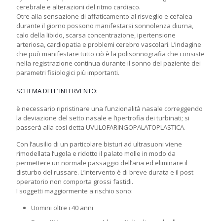
cerebrale e alterazioni del ritmo cardiaco.
Otre alla sensazione di affaticamento al risveglio e cefalea
durante il giorno possono manifestarsi sonnolenza diurna,
calo della libido, scarsa concentrazione, ipertensione
arteriosa, cardiopatia e problemi cerebro vascolari. L’indagine
che può manifestare tutto ciò è la polisonnografia che consiste
nella registrazione continua durante il sonno del paziente dei
parametri fisiologici più importanti.
SCHEMA DELL’ INTERVENTO:
è necessario ripristinare una funzionalità nasale correggendo
la deviazione del setto nasale e l’ipertrofia dei turbinati; si
passerà alla così detta UVULOFARINGOPALATOPLASTICA.
Con l’ausilio di un particolare bisturi ad ultrasuoni viene
rimodellata l’ugola e ridotto il palato molle in modo da
permettere un normale passaggio dell’aria ed eliminare il
disturbo del russare. L’intervento è di breve durata e il post
operatorio non comporta grossi fastidi.
I soggetti maggiormente a rischio sono:
Uomini oltre i 40 anni