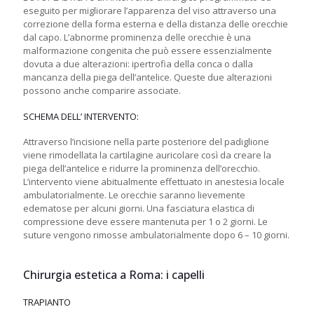
eseguito per migliorare l’apparenza del viso attraverso una
correzione della forma esterna e della distanza delle orecchie
dal capo. L’abnorme prominenza delle orecchie è una
malformazione congenita che può essere essenzialmente
dovuta a due alterazioni: ipertrofia della conca o dalla
mancanza della piega dell’antelice. Queste due alterazioni
possono anche comparire associate.
SCHEMA DELL’ INTERVENTO:
Attraverso l’incisione nella parte posteriore del padiglione
viene rimodellata la cartilagine auricolare così da creare la
piega dell’antelice e ridurre la prominenza dell’orecchio.
L’intervento viene abitualmente effettuato in anestesia locale
ambulatorialmente. Le orecchie saranno lievemente
edematose per alcuni giorni. Una fasciatura elastica di
compressione deve essere mantenuta per 1 o 2 giorni. Le
suture vengono rimosse ambulatorialmente dopo 6 – 10 giorni.
Chirurgia estetica a Roma: i capelli
TRAPIANTO