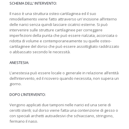
SCHEMA DELL’ INTERVENTO:
Il naso è una struttura osteo-cartilaginea ed il suo
rimodellamento viene fatto attraverso un’ incisione all’interno
delle narici senza quindi lasciare cicatrici esterne. Si può
intervenire sulle strutture cartilaginee per correggere
imperfezioni della punta che può essere rialzata, accorciata o
ridotta di volume e contemporaneamente su quelle osteo-
cartilaginee del dorso che può essere assottigliato raddrizzato
o abbassato secondo le necessità.
ANESTESIA:
L’anestesia può essere locale o generale in relazione all’entità
dell’intervento, ed il ricovero quando necessita, non supera un
giorno.
DOPO L’INTERVENTO:
Vengono applicati due tamponi nelle narici ed una serie di
cerotti sterili; sul dorso viene fatta una contenzione di gesso o
con speciali archetti autoadesivi che schiacciano, stringono,
fermano il naso.